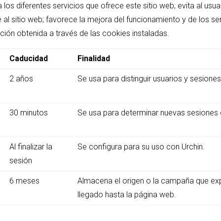
a los diferentes servicios que ofrece este sitio web; evita al usua
l sitio web; favorece la mejora del funcionamiento y de los ser
ación obtenida a través de las cookies instaladas.
Caducidad
Finalidad
2 años
Se usa para distinguir usuarios y sesiones
30 minutos
Se usa para determinar nuevas sesiones o
Al finalizar la
Se configura para su uso con Urchin.
sesión
6 meses
Almacena el origen o la campaña que exp
llegado hasta la página web.