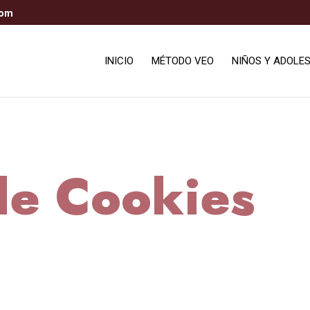
com
INICIO
MÉTODO VEO
NIÑOS Y ADOLE
 de Cookies