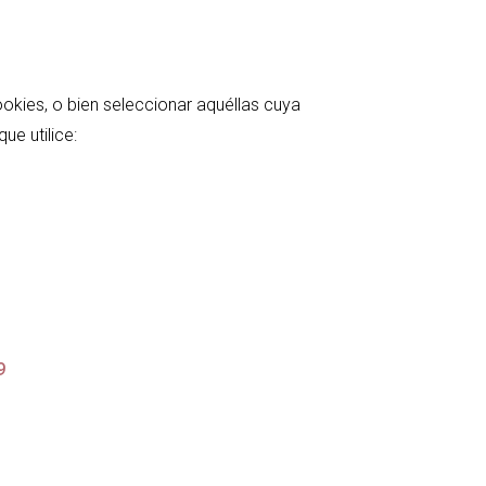
kies, o bien seleccionar aquéllas cuya
ue utilice:
-9