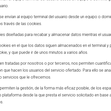
uario.
 se envían al equipo terminal del usuario desde un equipo o domin
os través de las cookies.
ies diseñadas para recabar y almacenar datos mientras el usua
cookies en el que los datos siguen almacenados en el terminal y
okie, y que puede ir de unos minutos a varios años.
ien tratadas por nosotros o por terceros, nos permiten cuantifica
ción que hacen los usuarios del servicio ofertado. Para ello se a
 o servicios que le ofrecemos.
permiten la gestión, de la forma más eficaz posible, de los espac
o plataforma desde la que presta el servicio solicitado en base 
os.