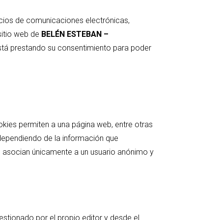
icios de comunicaciones electrónicas,
sitio web de
BELÉN ESTEBAN –
está prestando su consentimiento para poder
kies permiten a una página web, entre otras
 dependiendo de la información que
 asocian únicamente a un usuario anónimo y
estionado por el propio editor y desde el