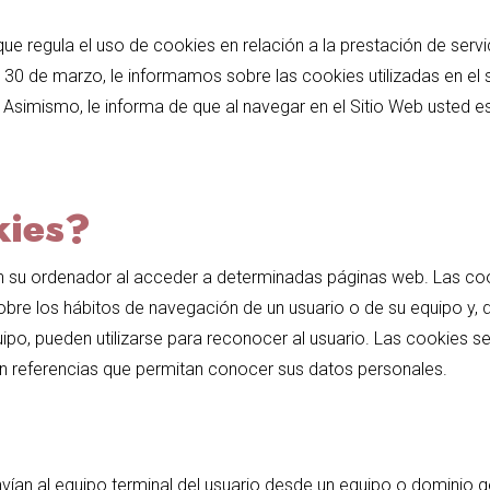
e regula el uso de cookies en relación a la prestación de serv
 30 de marzo, le informamos sobre las cookies utilizadas en el 
. Asimismo, le informa de que al navegar en el Sitio Web usted 
kies?
n su ordenador al acceder a determinadas páginas web. Las coo
bre los hábitos de navegación de un usuario o de su equipo y,
ipo, pueden utilizarse para reconocer al usuario.
Las cookies se
an referencias que permitan conocer sus datos personales.
nvían al equipo terminal del usuario desde un equipo o dominio g