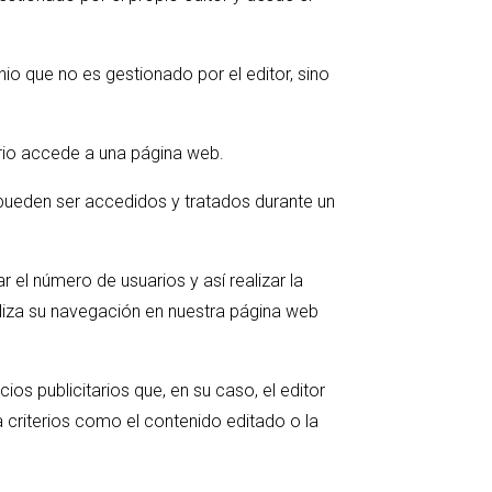
io que no es gestionado por el editor, sino
rio accede a una página web.
 pueden ser accedidos y tratados durante un
r el número de usuarios y así realizar la
naliza su navegación en nuestra página web
ios publicitarios que, en su caso, el editor
a criterios como el contenido editado o la