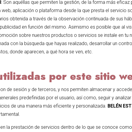
l
: Son aquéllas que permiten la gestión, de la forma más eficaz p
na web, aplicación o plataforma desde la que presta el servicio 
ios obtenida a través de la observación continuada de sus háb
 publicidad en función del mismo. Asimismo es posible que al visi
omoción sobre nuestros productos o servicios se instale en tu 
ada con la búsqueda que hayas realizado, desarrollar un control
tos, donde aparecen, a qué hora se ven, etc.
tilizadas por este sitio w
son de sesión y de terceros, y nos permiten almacenar y acceder 
enerales predefinidas por el usuario, así como, seguir y analizar
vicios de una manera más eficiente y personalizada.
BELÉN EST
rtamental.
s en la prestación de servicios dentro de lo que se conoce como