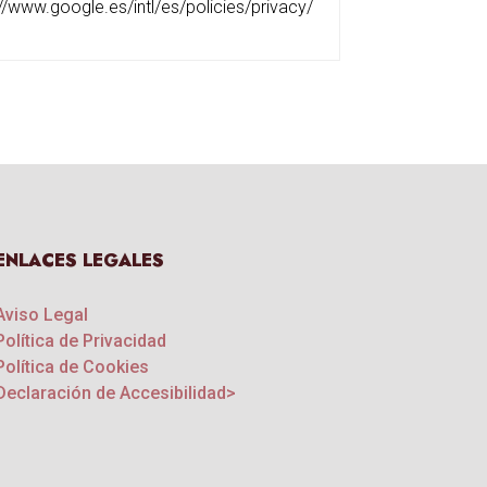
://www.google.es/intl/es/policies/privacy/
ENLACES LEGALES
Aviso Legal
Política de Privacidad
Política de Cookies
Declaración de Accesibilidad>