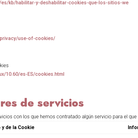
g/es/kb/habilitar-y-deshabilitar-cookies-que-los-sitios-we
privacy/use-of-cookies/
kies
nux/10.60/es-ES/cookies.html
res de servicios
icios con los que hemos contratado algún servicio para el que e
o y de la Cookie
Inf