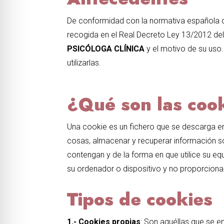
De conformidad con la normativa española qu
recogida en el Real Decreto Ley 13/2012 del
PSICÓLOGA CLÍNICA
y el motivo de su uso
utilizarlas.
¿Qué son las coo
Una cookie es un fichero que se descarga e
cosas, almacenar y recuperar información so
contengan y de la forma en que utilice su equ
su ordenador o dispositivo y no proporcion
Tipos de cookies
1.- Cookies propias
: Son aquéllas que se e