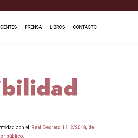
SCENTES
PRENSA
LIBROS
CONTACTO
bilidad
ormidad con el
Real Decreto 1112/2018, de
tor público
.