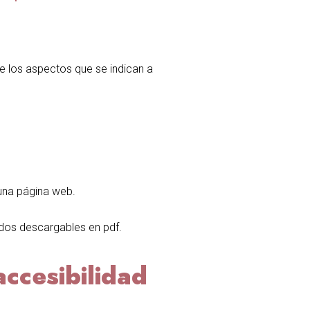
e los aspectos que se indican a
guna página web.
idos descargables en pdf.
accesibilidad