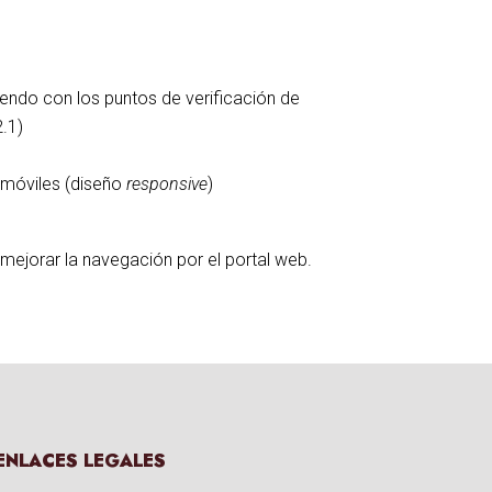
iendo con los puntos de verificación de
2.1)
o móviles (diseño
responsive
)
y mejorar la navegación por el portal web.
ENLACES LEGALES