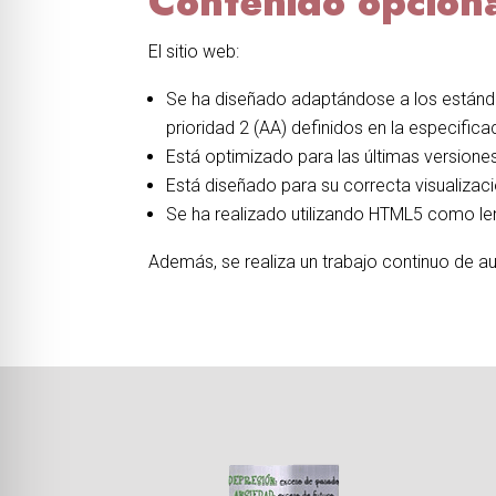
Contenido opcion
El sitio web:
Se ha diseñado adaptándose a los estándar
prioridad 2 (AA) definidos en la especifi
Está optimizado para las últimas versione
Está diseñado para su correcta visualizació
Se ha realizado utilizando HTML5 como le
Además, se realiza un trabajo continuo de aud