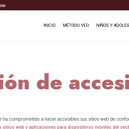
com
INICIO
MÉTODO VEO
NIÑOS Y ADOLE
ión de accesi
se ha comprometido a hacer accesibles sus sitios web de conf
s sitios web y aplicaciones para dispositivos móviles del sec