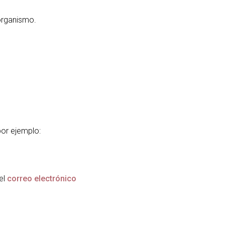
organismo.
por ejemplo:
el
correo electrónico