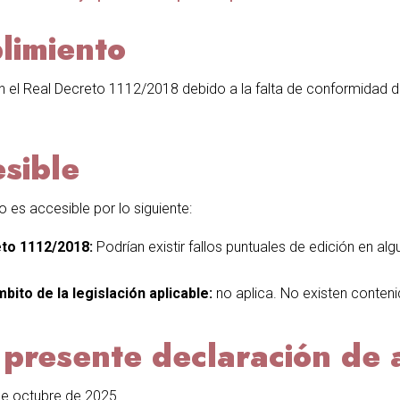
limiento
 el Real Decreto 1112/2018 debido a la falta de conformidad d
sible
 es accesible por lo siguiente:
eto 1112/2018:
Podrían existir fallos puntuales de edición en al
bito de la legislación aplicable:
no aplica. No existen conten
 presente declaración de 
de octubre de 2025.