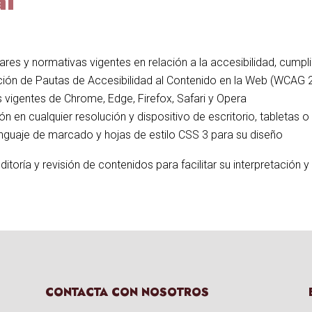
al
es y normativas vigentes en relación a la accesibilidad, cumpl
cación de Pautas de Accesibilidad al Contenido en la Web (WCAG 
s vigentes de Chrome, Edge, Firefox, Safari y Opera
n en cualquier resolución y dispositivo de escritorio, tabletas 
nguaje de marcado y hojas de estilo CSS 3 para su diseño
itoría y revisión de contenidos para facilitar su interpretación 
CONTACTA CON NOSOTROS