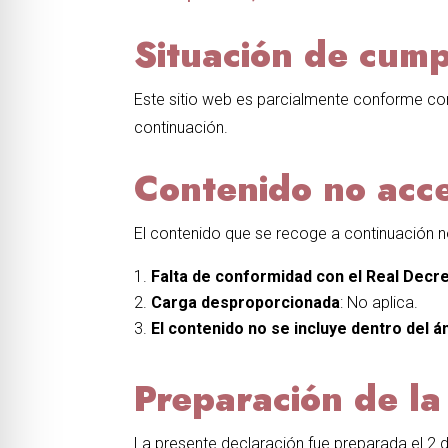
Situación de cump
Este sitio web es parcialmente conforme con
continuación.
Contenido no acce
El contenido que se recoge a continuación no
Falta de conformidad con el Real Decr
Carga desproporcionada
: No aplica.
El contenido no se incluye dentro del ám
Preparación de la
La presente declaración fue preparada el 2 