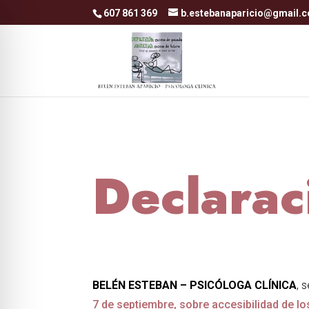
Skip to content
607 861 369
b.estebanaparicio@gmail.
Declarac
BELÉN ESTEBAN – PSICÓLOGA CLÍNICA
, 
7 de septiembre, sobre accesibilidad de lo