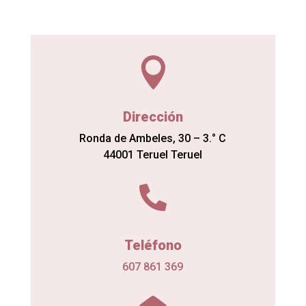

Dirección
Ronda de Ambeles, 30 – 3.° C
44001 Teruel Teruel

Teléfono
607 861 369