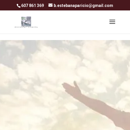
Skip to content
607 861 369
b.estebanaparicio@gmail.com